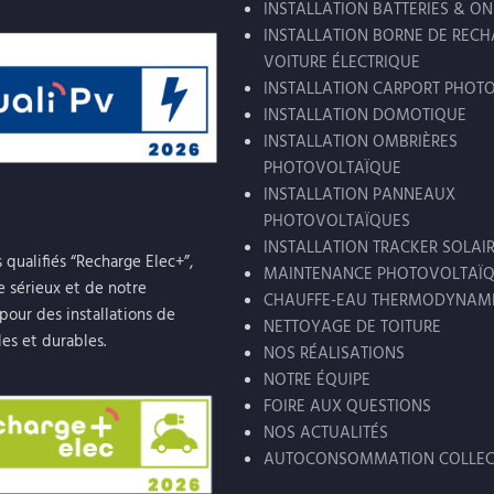
INSTALLATION BATTERIES & O
INSTALLATION BORNE DE REC
VOITURE ÉLECTRIQUE
INSTALLATION CARPORT PHOT
INSTALLATION DOMOTIQUE
INSTALLATION OMBRIÈRES
PHOTOVOLTAÏQUE
INSTALLATION PANNEAUX
PHOTOVOLTAÏQUES
INSTALLATION TRACKER SOLAI
qualifiés “Recharge Elec+”,
MAINTENANCE PHOTOVOLTAÏ
e sérieux et de notre
CHAUFFE-EAU THERMODYNAM
our des installations de
NETTOYAGE DE TOITURE
les et durables.
NOS RÉALISATIONS
NOTRE ÉQUIPE
FOIRE AUX QUESTIONS
NOS ACTUALITÉS
AUTOCONSOMMATION COLLEC