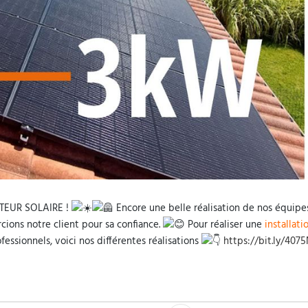
TEUR SOLAIRE !
Encore une belle réalisation de nos équipes sur
cions notre client pour sa confiance.
Pour réaliser une
installat
fessionnels, voici nos différentes réalisations
https://bit.ly/407