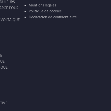
NDULEURS
Mentions légales
HARGE POUR
Politique de cookies
Déclaration de confidentialité
OVOLTAÏQUE
RE
QUE
IQUE
TIVE