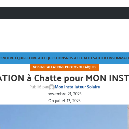
NS
NOTRE ÉQUIPE
FOIRE AUX QUESTIONS
NOS ACTUALITÉS
AUTOCONSOMMATIO
NOS INSTALLATIONS PHOTOVOLTAÏQUES
ION à Chatte pour MON INS
Publié par
Mon Installateur Solaire
novembre 21, 2023
On juillet 13, 2023