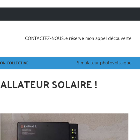
CONTACTEZ-NOUS
Je réserve mon appel découverte
Simulateur photovoltaïque
N COLLECTIVE
TALLATEUR SOLAIRE !