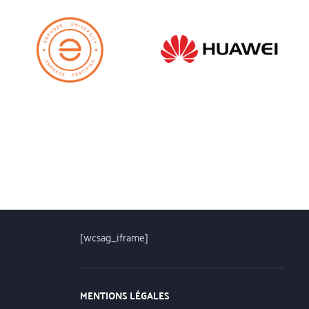
[wcsag_iframe]
MENTIONS LÉGALES