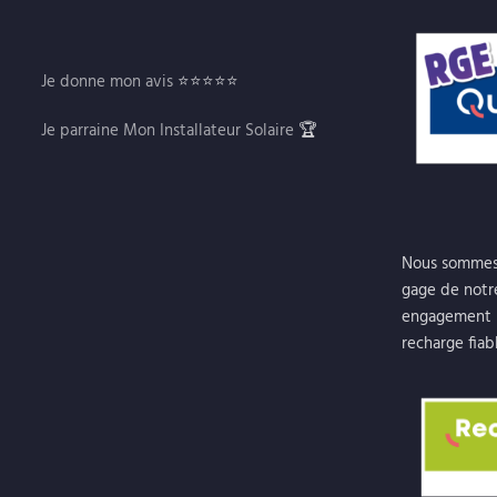
Je donne mon avis
⭐⭐⭐⭐⭐
Je parraine Mon Installateur Solaire
🏆
Nous sommes 
gage de notr
engagement p
recharge fiab