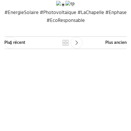
#EnergieSolaire
#Photovoltaïque
#LaChapelle
#Enphase
#EcoResponsable
Plus récent
Plus ancien