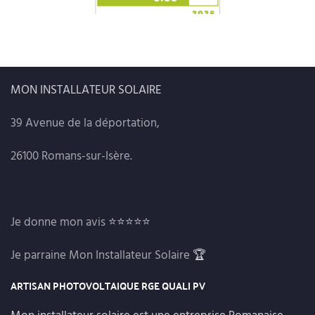
MON INSTALLATEUR SOLAIRE
39 Avenue de la déportation,
26100 Romans-sur-Isère.
Je donne mon avis
⭐⭐⭐⭐⭐
Je parraine Mon Installateur Solaire
🏆
ARTISAN PHOTOVOLTAIQUE RGE QUALI PV