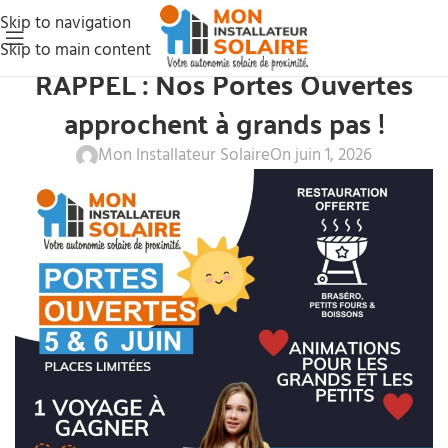
Skip to navigation
Skip to main content
NOS ACTUS
RAPPEL : Nos Portes Ouvertes
approchent à grands pas !
Mon Installateur Solaire
On juin 1, 2026